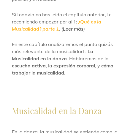
Si todavía no has leído el capítulo anterior, te
recomiendo empezar por allí :
¿Qué es la
Musicalidad? parte 1
.
(
Leer más
)
En este capítulo analizaremos el punto quizás
más relevante de la musicalidad :
La
Musicalidad en la danza
. Hablaremos de la
escucha activa
, la
expresión corporal
, y
cómo
trabajar la musicalidad
.
Musicalidad en la Danza
En la danza, la musicalidad se entiende como la