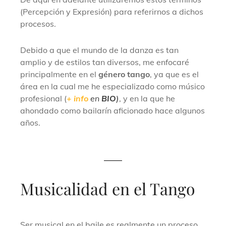
(Percepción y Expresión) para referirnos a dichos
procesos.
Debido a que el mundo de la danza es tan
amplio y de estilos tan diversos, me enfocaré
principalmente en el
género tango
, ya que es el
área en la cual me he especializado como músico
profesional (
+ info
en
BIO
)
, y en la que he
ahondado como bailarín aficionado hace algunos
años.
Musicalidad en el Tango
Ser musical en el baile es realmente un proceso