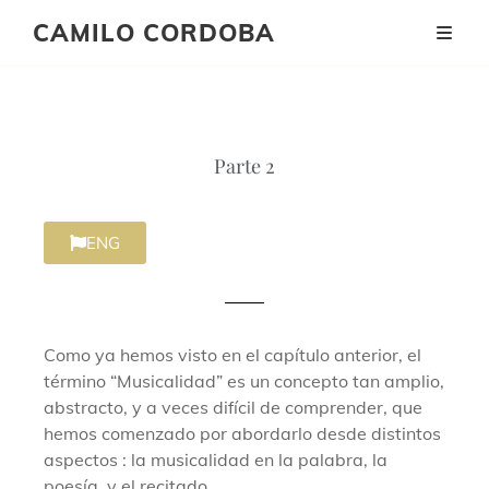
CAMILO CORDOBA
Parte 2
ENG
Como ya hemos visto en el capítulo anterior, el
término “Musicalidad” es un concepto tan amplio,
abstracto, y a veces difícil de comprender, que
hemos comenzado por abordarlo desde distintos
aspectos : la musicalidad en la palabra, la
poesía, y el recitado.